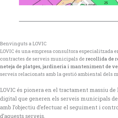
Benvinguts a LOVIC
LOVIC és una empresa consultora especialitzada e
contractes de serveis municipals de
recollida de r
neteja de platges, jardineria i manteniment de v
serveis relacionats amb la gestió ambiental dels 
LOVIC és pionera en el tractament massiu de 
digital que generen els serveis municipals de r
amb l’objectiu d’efectuar el seguiment i contro
d’aquests serveis.