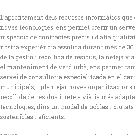
L’aprofitament dels recursos informàtics que 
noves tecnologies, ens permet oferir un serve
inspecció de contractes precís i d’alta qualita
nostra experiència assolida durant més de 30
de la gestió i recollida de residus, la neteja viàr
el manteniment de verd urbà, ens permet tam
servei de consultoria especialitzada en el can
municipals, i plantejar noves organitzacions 
recollida de residus i neteja viària més adapt
tecnologies, dins un model de pobles i ciutats 
sostenibles i eficients.