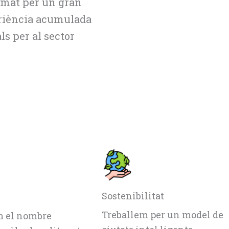
rmat per un gran
eriència acumulada
s per al sector
Sostenibilitat
Treballem per un model de
 el nombre