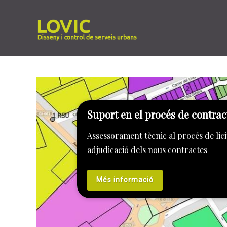
Ir
al
contenido
Suport en el procés de contrac
Assessorament tècnic al procés de licit
adjudicació dels nous contractes
Més informació