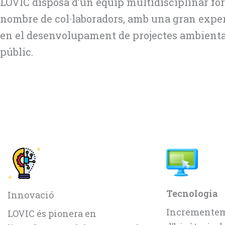
LOVIC disposa d’un equip multidisciplinar fo
nombre de col·laboradors, amb una gran exp
en el desenvolupament de projectes ambiental
públic.
Tecnologia
Innovació
Incrementem
LOVIC és pionera en